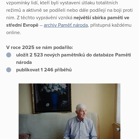
vzpomínky lidí, kteří byli vystaveni útlaku totalitních
režimů a aktivně se podíleli nebo dále podílejí na boji proti
nim. Z těchto vyprávění vzniká
největší sbírka paměti ve
střední Evropě
–
archiv Paměť národa
, přístupná každému
online.
V roce 2025 se nám podařilo:
uložit 2 523 nových pamětníků do databáze Paměti
národa
publikovat 1 246 příběhů