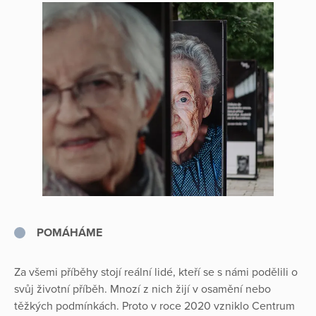
POMÁHÁME
Za všemi příběhy stojí reální lidé, kteří se s námi podělili o
svůj životní příběh. Mnozí z nich žijí v osamění nebo
těžkých podmínkách. Proto v roce 2020 vzniklo Centrum