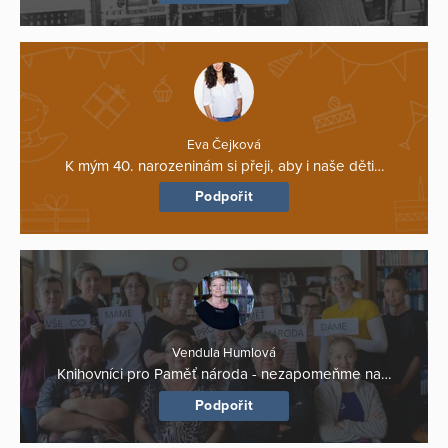
Eva Čejková
K mým 40. narozeninám si přeji, aby i naše děti…
Podpořit
Vendula Humlová
Knihovníci pro Paměť národa - nezapomeňme na…
Podpořit