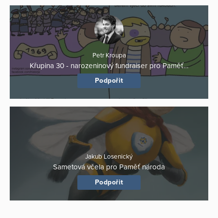
Petr Kroupa
Křupina 30 - narozeninový fundraiser pro Paměť…
Podpořit
Jakub Losenický
Sametová včela pro Paměť národa
Podpořit