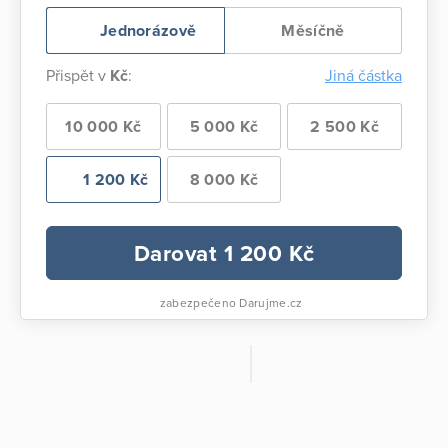
Jednorázově
Měsíčně
Přispět v
Kč
:
Jiná částka
10 000 Kč
5 000 Kč
2 500 Kč
1 200 Kč
8 000 Kč
Darovat
1 200
Kč
zabezpečeno Darujme.cz