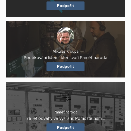
Podpořit
Mikuláš Kroupa
Poděkování lidem, kteří tvoří Paměť národa
Podpořit
Paměť národa
75 let odvahy ve vysílání: Pomozte nám…
Podpořit