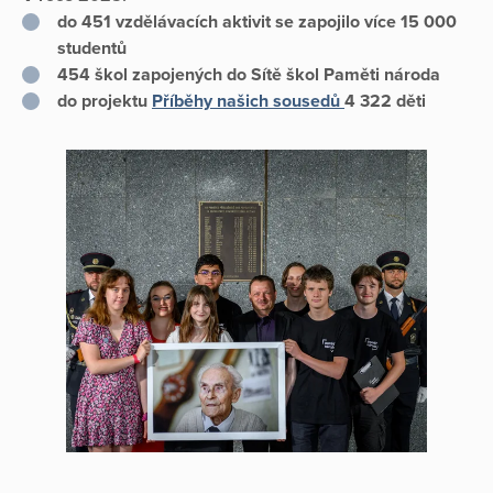
do 451 vzdělávacích aktivit se zapojilo více 15 000
studentů
454 škol zapojených do Sítě škol Paměti národa
do projektu
Příběhy našich sousedů
4 322 děti