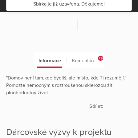
Sbírka je již uzavřena. Děkujeme!
+9
Informace
Komentáře
"Domov není tam,kde bydlíš, ale místo, kde Ti rozumějí."
Pomozte nemocným s roztroušenou sklerózou žít
plnohodnotný život.
Sdílet:
Dárcovské výzvy k projektu