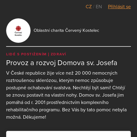
CZ
/
EN
Přihlásit se
Oblastní charita Červený Kostelec
LIDÉ S POSTIŽENÍM
ZDRAVÍ
Provoz a rozvoj Domova sv. Josefa
V České republice žije více než 20 000 nemocných
roztroušenou sklerózou, kterým nemoc způsobuje
postupné ochabování svalstva. Nechtějí být sami! Chtějí
se znovu postavit na vlastní nohy. Domov sv. Josefa jim
pomáhá od r. 2001 prostřednictvím komplexního
rehabilitačního programu. Bez Vás by tato pomoc nebyla
možná. Děkujeme!