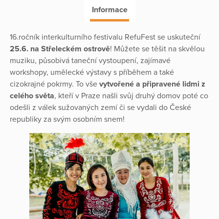
Informace
16.ročník interkulturního festivalu RefuFest se uskuteční
25.6. na Střeleckém ostrově
! Můžete se těšit na skvělou
muziku, působivá taneční vystoupení, zajímavé
workshopy, umělecké výstavy s příběhem a také
cizokrajné pokrmy. To vše
vytvořené a připravené lidmi z
celého světa
, kteří v Praze našli svůj druhý domov poté co
odešli z válek sužovaných zemí či se vydali do České
republiky za svým osobním snem!