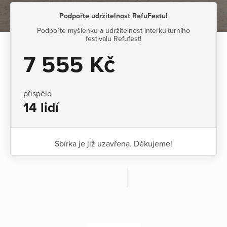
Podpořte udržitelnost RefuFestu!
Podpořte myšlenku a udržitelnost interkulturního
festivalu Refufest!
7 555 Kč
přispělo
14 lidí
Sbírka je již uzavřena. Děkujeme!