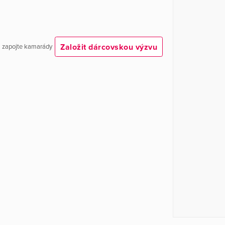
Založit dárcovskou výzvu
 a zapojte kamarády