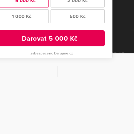
5 000 Kč
2 000 Kč
1 000 Kč
500 Kč
Darovat
5 000
Kč
zabezpečeno Darujme.cz