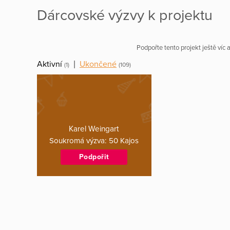
Dárcovské výzvy k projektu
Podpořte tento projekt ještě víc
Aktivní
|
Ukončené
(1)
(109)
Karel Weingart
Soukromá výzva: 50 Kajos
Podpořit