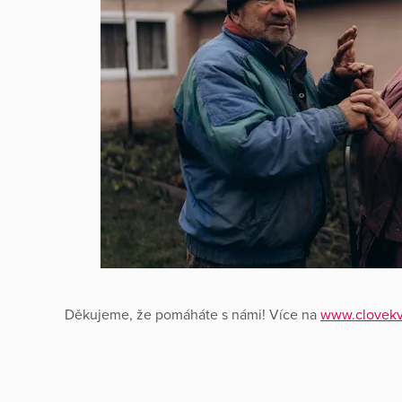
Děkujeme, že pomáháte s námi! Více na
www.clovekvt