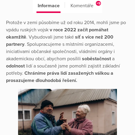
+9
Informace
Komentáře
Protože v zemi působíme už od roku 2014, mohli jsme po
vpádu ruských vojsk
v roce 2022 začít pomáhat
okamžitě
. Vybudovali jsme také
síť s více než 200
partnery
. Spolupracujeme s místními organizacemi,
iniciativami občanské společnosti, vládními orgány i
akademickou obcí, abychom posílili
soběstačnost
a
odolnost
lidí a současně jsme pomohli zajistit základní
potřeby.
Chráníme práva lidí zasažených válkou a
prosazujeme dlouhodobá řešení.