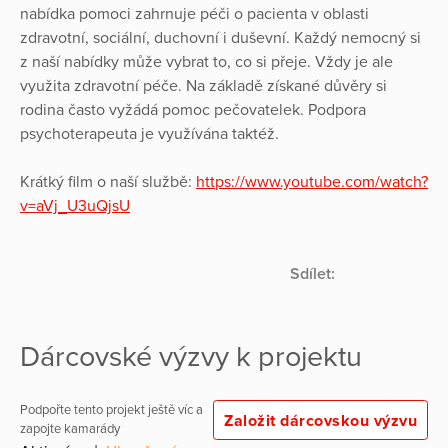
nabídka pomoci zahrnuje péči o pacienta v oblasti
zdravotní, sociální, duchovní i duševní. Každý nemocný si
z naší nabídky může vybrat to, co si přeje. Vždy je ale
využita zdravotní péče. Na základě získané důvěry si
rodina často vyžádá pomoc pečovatelek. Podpora
psychoterapeuta je využívána taktéž.
Krátký film o naší službě:
https://www.youtube.com/watch?
v=aVj_U3uQjsU
Sdílet:
Dárcovské výzvy k projektu
Podpořte tento projekt ještě víc a
Založit dárcovskou výzvu
zapojte kamarády