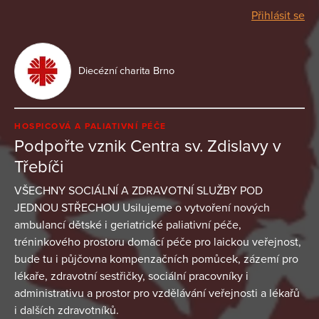
Přihlásit se
Diecézní charita Brno
HOSPICOVÁ A PALIATIVNÍ PÉČE
Podpořte vznik Centra sv. Zdislavy v
Třebíči
VŠECHNY SOCIÁLNÍ A ZDRAVOTNÍ SLUŽBY POD
JEDNOU STŘECHOU Usilujeme o vytvoření nových
ambulancí dětské i geriatrické paliativní péče,
tréninkového prostoru domácí péče pro laickou veřejnost,
bude tu i půjčovna kompenzačních pomůcek, zázemí pro
lékaře, zdravotní sestřičky, sociální pracovníky i
administrativu a prostor pro vzdělávání veřejnosti a lékařů
i dalších zdravotníků.