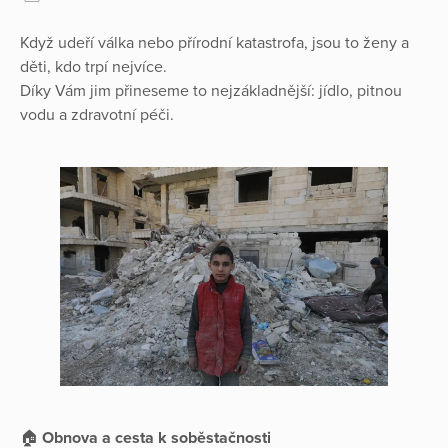
Když udeří válka nebo přírodní katastrofa, jsou to ženy a
děti, kdo trpí nejvíce.
Díky Vám jim přineseme to nejzákladnější: jídlo, pitnou
vodu a zdravotní péči.
🏠
Obnova a cesta k soběstačnosti