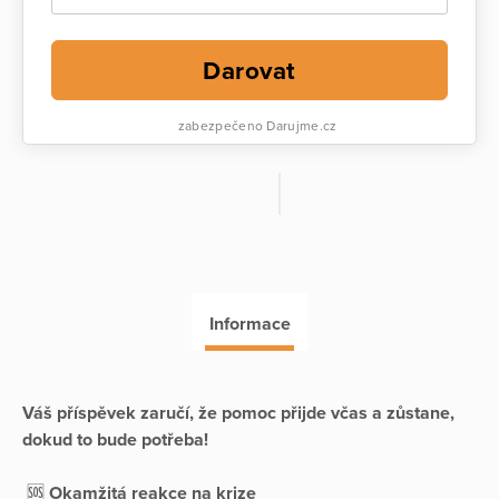
Darovat
zabezpečeno Darujme.cz
Informace
Váš příspěvek zaručí, že pomoc přijde včas a zůstane,
dokud to bude potřeba!
🆘
Okamžitá reakce na krize