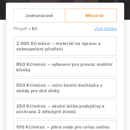
Jednorázově
Měsíčně
Přispět v
Kč
:
Jiná částka
2 000 Kč/měsíc – materiál na opravu a
zabezpečení přístřeší
850 Kč/měsíc – vybavení pro provoz mobilní
kliniky
550 Kč/měsíc – roční školní docházka s
obědy pro dvě dívky
250 Kč/měsíc – akutní léčba podvýživy a
záchrana 2 dětských životů
100 Kč/měsíc – pitná voda pro celou rodinu