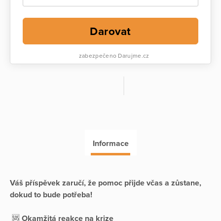
Darovat
zabezpečeno Darujme.cz
Informace
Váš příspěvek zaručí, že pomoc přijde včas a zůstane,
dokud to bude potřeba!
🆘
Okamžitá reakce na krize