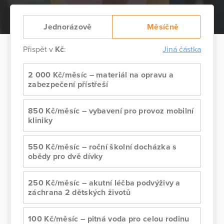
Jednorázově
Měsíčně
Přispět v
Kč
:
Jiná částka
2 000 Kč/měsíc – materiál na opravu a
zabezpečení přístřeší
850 Kč/měsíc – vybavení pro provoz mobilní
kliniky
550 Kč/měsíc – roční školní docházka s
obědy pro dvě dívky
250 Kč/měsíc – akutní léčba podvýživy a
záchrana 2 dětských životů
100 Kč/měsíc – pitná voda pro celou rodinu