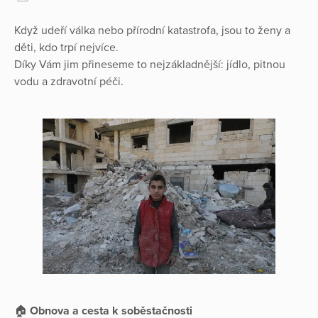
Když udeří válka nebo přírodní katastrofa, jsou to ženy a
děti, kdo trpí nejvíce.
Díky Vám jim přineseme to nejzákladnější: jídlo, pitnou
vodu a zdravotní péči.
🏠
Obnova a cesta k soběstačnosti