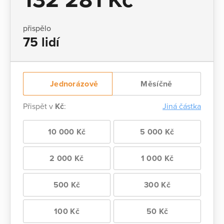
přispělo
75 lidí
Jednorázově
Měsíčně
Přispět v
Kč
:
Jiná částka
10 000 Kč
5 000 Kč
2 000 Kč
1 000 Kč
500 Kč
300 Kč
100 Kč
50 Kč