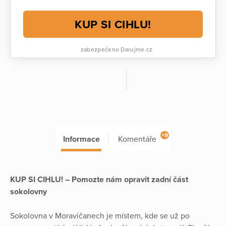
KUP SI CIHLU!
zabezpečeno Darujme.cz
+9
Informace
Komentáře
KUP SI CIHLU! – Pomozte nám opravit zadní část
sokolovny
Sokolovna v Moravičanech je místem, kde se už po