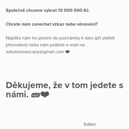
Společně chceme vybrat 10 000 000 Kč.
Chcete nám zanechat vzkaz nebo věnování?
Napište nám ho prosím do poznámky k daru (při platbě
převodem) nebo nám pošlete e-mail na:
sokolmoravicany@gmail.com
❤️
Děkujeme, že v tom jedete s
námi. 🧱❤️
Sdílet: