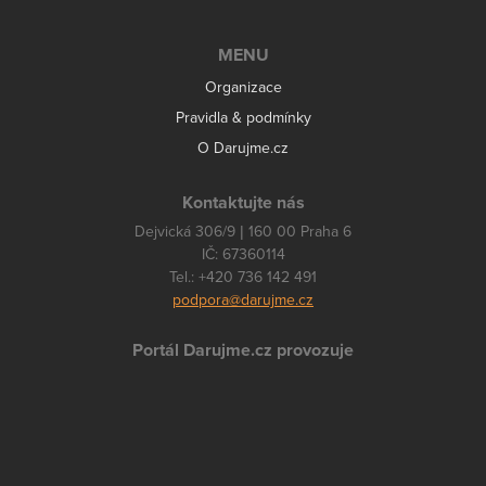
MENU
Organizace
Pravidla & podmínky
O Darujme.cz
Kontaktujte nás
Dejvická 306/9 | 160 00 Praha 6
IČ: 67360114
Tel.: +420 736 142 491
podpora@darujme.cz
Portál Darujme.cz provozuje