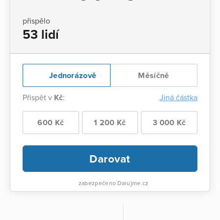
přispělo
53 lidí
Jednorázově
Měsíčně
Přispět v
Kč
:
Jiná částka
600 Kč
1 200 Kč
3 000 Kč
Darovat
zabezpečeno Darujme.cz