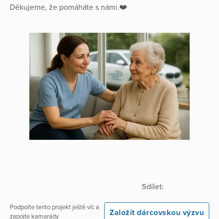
Děkujeme, že pomáháte s námi.❤️
Sdílet:
Podpořte tento projekt ještě víc a
Založit dárcovskou výzvu
zapojte kamarády