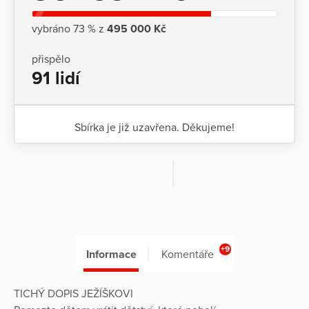
vybráno 73 % z
495 000 Kč
přispělo
91 lidí
Sbírka je již uzavřena. Děkujeme!
+9
Informace
Komentáře
TICHÝ DOPIS JEŽÍŠKOVI