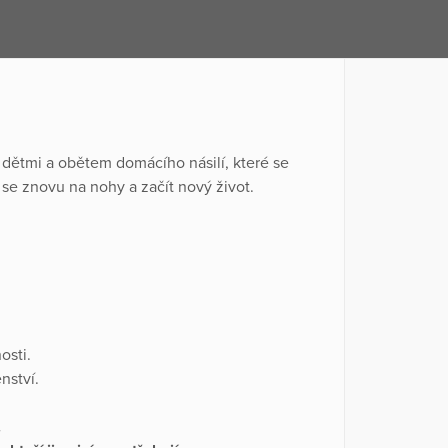
dětmi a obětem domácího násilí, které se
se znovu na nohy a začít nový život.
osti.
nství.
.