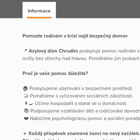
Informace
Pomozte rodinám v krizi najít bezpečný domov
📍
Azylový dům Chrudim
poskytuje pomoc rodinám s 
ocitly bez střechy nad hlavou. Pomáháme jim postavit 
Proč je vaše pomoc důležitá?
🏠 Poskytujeme ubytování v bezpečném prostředí.
🤝 Pomáháme s vyřizováním sociálních záležitostí.
👩‍🍳 Učíme hospodařit a starat se o domácnost.
📚 Podporujeme vzdělávání dětí a rodičovské dovedn
❤️ Nabízíme psychologickou pomoc a sociální porade
🔹
Každý příspěvek znamená šanci na nový začátek