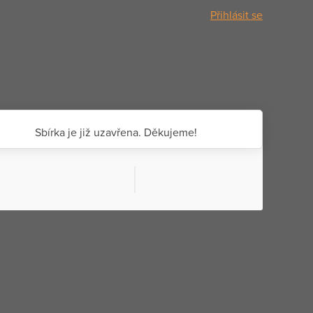
Přihlásit se
Sbírka je již uzavřena. Děkujeme!