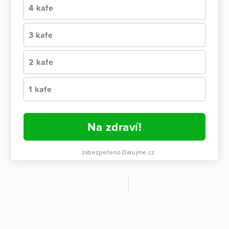
4 kafe
3 kafe
2 kafe
1 kafe
Na zdraví!
zabezpečeno Darujme.cz