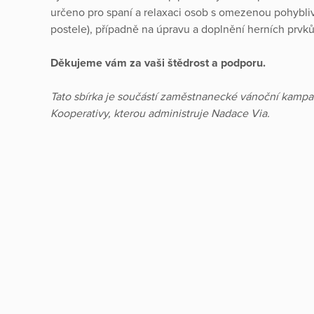
určeno pro spaní a relaxaci osob s omezenou pohyblivo
postele), případně na úpravu a doplnění herních prvk
Děkujeme vám za vaši štědrost a podporu.
Tato sbírka je součástí zaměstnanecké vánoční kamp
Kooperativy, kterou administruje Nadace Via.