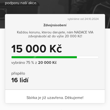
podporu naší akce.
vybíráme od 24.10.2024
Zdvojnásobení
Každou korunu, kterou darujete, nám NADACE VIA
zdvojnásobí až do výše 20 000 Kč!
15 000 Kč
vybráno 75 % z
20 000 Kč
přispělo
16 lidí
Sbírka je již uzavřena. Děkujeme!