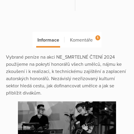
1
Informace
Komentáře
Vybrané peníze na akci NE_SMRTELNÉ ČTENÍ 2024
použijeme na pokrytí honorářů všech umělců, nájmu ke
zkoušení i k realizaci, k technickému zajištění a zaplacení
autorských honorářů. Nezávislý nezřizovaný kulturní
sektor hledá cestu, jak dofinancovat umělce a jak se
přiblížit divákům.