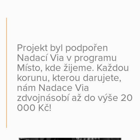
Projekt byl podpořen
Nadací Via v programu
Místo, kde žijeme. Každou
korunu, kterou darujete,
nám Nadace Via
zdvojnásobí až do výše 20
000 Kč!