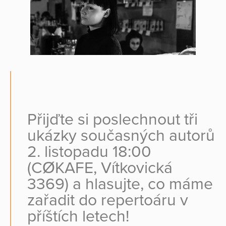
Přijďte si poslechnout tři
ukázky současných autorů
2. listopadu 18:00
(CØKAFE, Vítkovická
3369) a hlasujte, co máme
zařadit do repertoáru v
příštích letech!