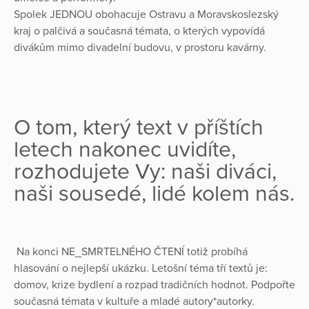
Spolek JEDNOU obohacuje Ostravu a Moravskoslezský
kraj o palčivá a současná témata, o kterých vypovídá
divákům mimo divadelní budovu, v prostoru kavárny.
O tom, který text v příštích
letech nakonec uvidíte,
rozhodujete Vy: naši diváci,
naši sousedé, lidé kolem nás.
Na konci NE_SMRTELNÉHO ČTENÍ totiž probíhá
hlasování o nejlepší ukázku. Letošní téma tří textů je:
domov, krize bydlení a rozpad tradičních hodnot. Podpořte
současná témata v kultuře a mladé autory*autorky.