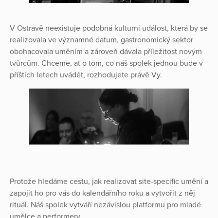
V Ostravě neexistuje podobná kulturní událost, která by se
realizovala ve významné datum, gastronomický sektor
obohacovala uměním a zároveň dávala příležitost novým
tvůrcům. Chceme, ať o tom, co náš spolek jednou bude v
příštích letech uvádět, rozhodujete právě Vy.
Protože hledáme cestu, jak realizovat site-specific umění a
zapojit ho pro vás do kalendářního roku a vytvořit z něj
rituál. Náš spolek vytváří nezávislou platformu pro mladé
umělce a performery.