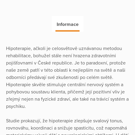
Informace
Hipoterapie, ačkoli je celosvětově uznávanou metodou
rehabilitace, bohužel stále není hrazena zdravotními
pojišťovnami v České republice. Je to paradoxní, protože
naše země patří v této oblasti k nejlepším na světě a naši
odborníci předávají své zkušenosti po celém světě.
Hipoterapie skvěle stimuluje centrální nervový systém a
pohybovou soustavu klienta, přičemž její pozitivní vliv je
zřejmý nejen na fyzické zdraví, ale také na trávicí systém a
psychiku.
Studie prokazují, že hipoterapie zlepšuje svalový tonus,
rovnováhu, koordinaci a snižuje spasticitu, což napomáhá