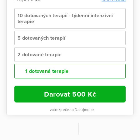
10 dotovaných terapií - týdenní intenzivní
terapie
5 dotovaných terapií
2 dotované terapie
1 dotovaná terapie
Darovat
500
Kč
zabezpečeno Darujme.cz