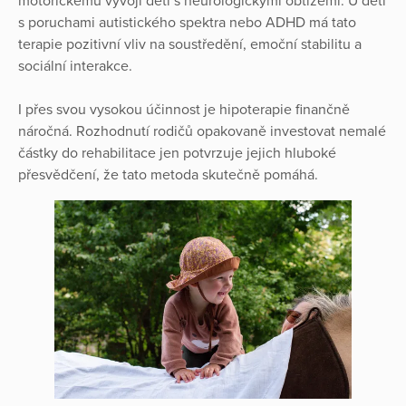
motorickému vývoji dětí s neurologickými obtížemi. U dětí
s poruchami autistického spektra nebo ADHD má tato
terapie pozitivní vliv na soustředění, emoční stabilitu a
sociální interakce.
I přes svou vysokou účinnost je hipoterapie finančně
náročná. Rozhodnutí rodičů opakovaně investovat nemalé
částky do rehabilitace jen potvrzuje jejich hluboké
přesvědčení, že tato metoda skutečně pomáhá.