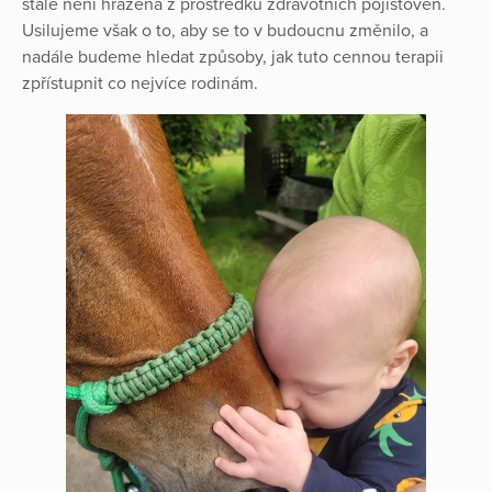
stále není hrazena z prostředků zdravotních pojišťoven.
Usilujeme však o to, aby se to v budoucnu změnilo, a
nadále budeme hledat způsoby, jak tuto cennou terapii
zpřístupnit co nejvíce rodinám.