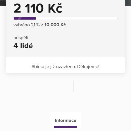
2 110 Kč
vybráno 21 % z
10 000 Kč
přispěli
4 lidé
Sbírka je již uzavřena. Děkujeme!
Informace