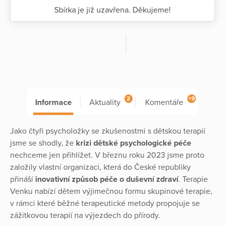
Sbírka je již uzavřena. Děkujeme!
2
+9
Informace
Aktuality
Komentáře
Jako čtyři psycholožky se zkušenostmi s dětskou terapií
jsme se shodly, že
krizi dětské psychologické péče
nechceme jen přihlížet. V březnu roku 2023 jsme proto
založily vlastní organizaci, která do České republiky
přináší
inovativní způsob péče o duševní zdraví
. Terapie
Venku nabízí dětem výjimečnou formu skupinové terapie,
v rámci které běžné terapeutické metody propojuje se
zážitkovou terapií na výjezdech do přírody.