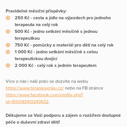
Pravidelné měsíční příspěvky:
250 Kč - cesta a jídlo na výjezdech pro jednoho
terapeuta na celý rok
500 Kč - jedno setkání měsíčně s jednou
terapeutkou
750 Kč - pomůcky a materiál pro dětí na celý rok
1 000 Kč - jedno setkání měsíčně s celou
terapeutickou dvojicí
2 000 Kč - celý rok s jedním terapeutem
Více o nás i naší práci se dozvíte na webu
https://www.terapievenku.cz/
nebo na FB stránce
https://www.facebook.com/profile.php?
id=100093413243632
.
Děkujeme za Vaši podporu a zájem o rozšíření dostupné
péče o duševní zdraví dětí!