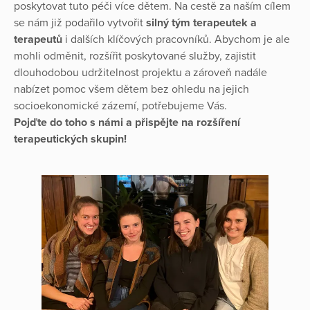
poskytovat tuto péči více dětem. Na cestě za naším cílem
se nám již podařilo vytvořit
silný tým terapeutek a
terapeutů
i dalších klíčových pracovníků. Abychom je ale
mohli odměnit, rozšířit poskytované služby, zajistit
dlouhodobou udržitelnost projektu a zároveň nadále
nabízet pomoc všem dětem bez ohledu na jejich
socioekonomické zázemí, potřebujeme Vás.
Pojďte do toho s námi a přispějte na rozšíření
terapeutických skupin!