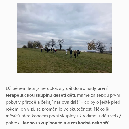
Už během léta jsme dokázaly dát dohromady
první
terapeutickou skupinu deseti dětí
, máme za sebou první
pobyt v přírodě a čekají nás dva další – co bylo ještě před
rokem jen vizí, se proměnilo ve skutečnost. Několik
měsíců před koncem první skupiny už vidíme u dětí velký
pokrok.
Jednou skupinou to ale rozhodně nekončí!