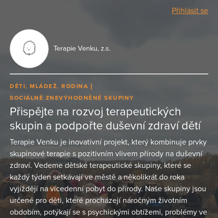
Přihlásit se
Terapie Venku, z.s.
DĚTI, MLÁDEŽ, RODINA
SOCIÁLNĚ ZNEVÝHODNĚNÉ SKUPINY
Přispějte na rozvoj terapeutických
skupin a podpořte duševní zdraví dětí
Terapie Venku je inovativní projekt, který kombinuje prvky
skupinové terapie s pozitivním vlivem přírody na duševní
zdraví. Vedeme dětské terapeutické skupiny, které se
každý týden setkávají ve městě a několikrát do roka
vyjíždějí na vícedenní pobyt do přírody. Naše skupiny jsou
určené pro děti, které procházejí náročným životním
obdobím, potýkají se s psychickými obtížemi, problémy ve