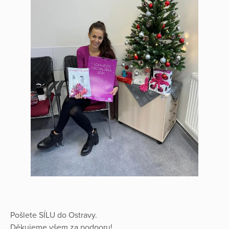
Pošlete SÍLU do Ostravy.
Děkujeme všem za podporu!