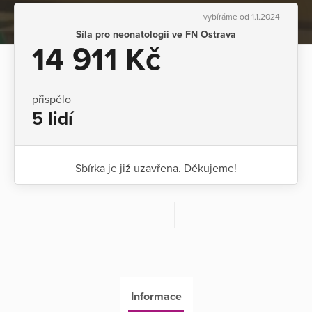
vybíráme od 1.1.2024
Síla pro neonatologii ve FN Ostrava
14 911 Kč
přispělo
5 lidí
Sbírka je již uzavřena. Děkujeme!
Informace