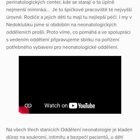
perinatologických center, kde se starají o ta úplně
nejmenší miminka... Je to špičkové pracoviště té nejvyšší
úrovně. Rodiče a jejich děti tu mají tu nejlepší péči. I my v
Nedoklubku jsme si obdobím na neonatologických
odděleních prošli. Proto víme, co pomáhá a ve spolupráci
s vedením oddělení připravujeme sbírku na pořízení
potřebného vybavení pro neonatologické oddělení.
Na všech třech stanicích Oddělení neonatologie je kladen
důraz na soukromí, intimitu a bezpečí pacientů, u dětí