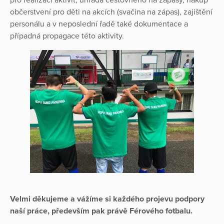
pro realizaci aktivit, úhrada cestovného na zápasy, nákup
občerstvení pro děti na akcích (svačina na zápas), zajištění
personálu a v neposlední řadě také dokumentace a
případná propagace této aktivity.
Velmi děkujeme a vážíme si každého projevu podpory
naší práce, především pak právě Férového fotbalu.