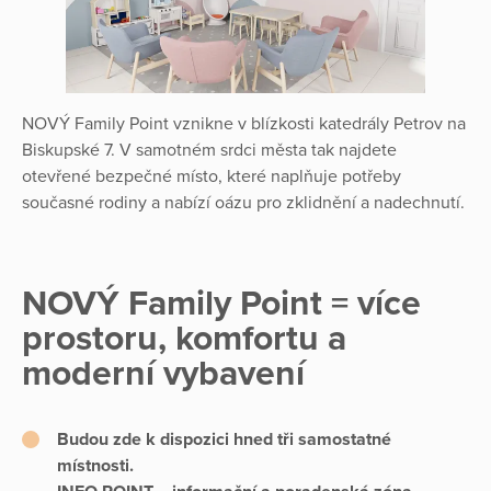
NOVÝ Family Point vznikne v blízkosti katedrály Petrov na
Biskupské 7. V samotném srdci města tak najdete
otevřené bezpečné místo, které naplňuje potřeby
současné rodiny a nabízí oázu pro zklidnění a nadechnutí.
NOVÝ Family Point = více
prostoru, komfortu a
moderní vybavení
Budou zde k dispozici hned tři samostatné
místnosti.