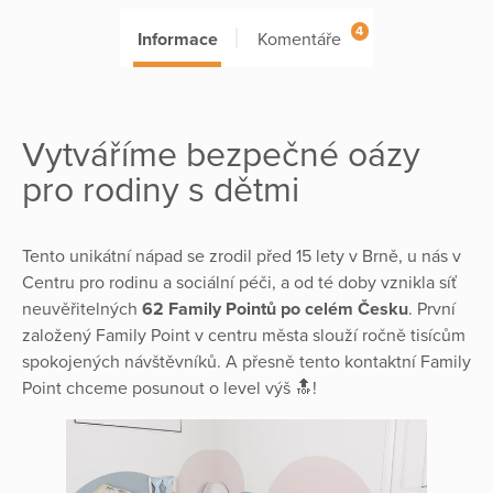
4
Informace
Komentáře
Vytváříme bezpečné oázy
pro rodiny s dětmi
Tento unikátní nápad se zrodil před 15 lety v Brně, u nás v
Centru pro rodinu a sociální péči, a od té doby vznikla síť
neuvěřitelných
62 Family Pointů po celém Česku
. První
založený Family Point v centru města slouží ročně tisícům
spokojených návštěvníků. A přesně tento kontaktní Family
Point chceme posunout o level výš 🔝!