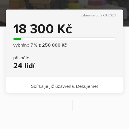
vybíráme od 27.11.2023
18 300 Kč
vybráno 7 % z
250 000 Kč
přispělo
24 lidí
Sbírka je již uzavřena. Děkujeme!