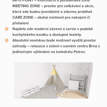
INFO POINT – informační a poradenská zóna
MEETING ZONE – prostor pro setkávání a akce,
které zde budou pravidelně a zdarma probíhat
CARE ZONE – útulná místnost pro nakojení či
přebalení
Najdete zde moderní zázemí a servis v podobě
kuchyňského koutku a dostupné toalety.
Absolutní novinkou bude možnost využití prostor
zahrady – relaxace v zeleni v samém centru Brna s
jedinečným výhledem na katedrálu Petrov.