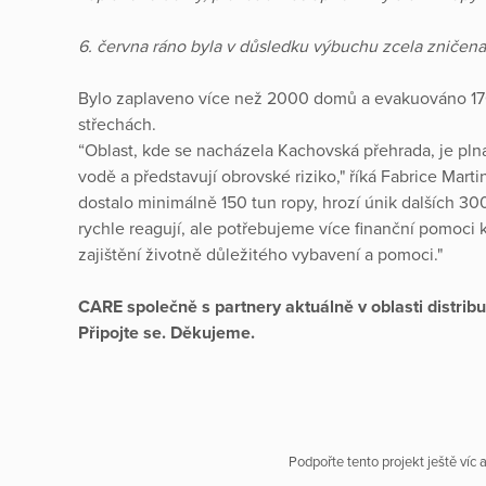
6. června ráno byla v důsledku výbuchu zcela zničena
Bylo zaplaveno více než 2000 domů a evakuováno 1700
střechách.
“Oblast, kde se nacházela Kachovská přehrada, je pln
vodě a představují obrovské riziko," říká Fabrice Marti
dostalo minimálně 150 tun ropy, hrozí únik dalších 30
rychle reagují, ale potřebujeme více finanční pomoci 
zajištění životně důležitého vybavení a pomoci."
CARE společně s partnery aktuálně v oblasti distribu
Připojte se. Děkujeme.
Podpořte tento projekt ještě víc