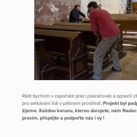
Rádi bychom v započaté práci pokračovali a opravili z
pro setkávání lidí v pěkném prostředí.
Projekt byl po
žijeme. Každou korunu, kterou darujete, nám Nadace
prosím, přispějte a podpořte nás i vy !