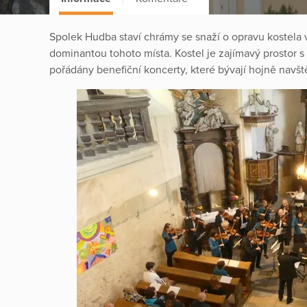
Spolek Hudba staví chrámy se snaží o opravu kostela 
dominantou tohoto místa. Kostel je zajímavý prostor s
pořádány benefiční koncerty, které bývají hojně navš