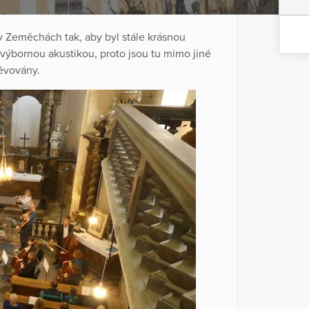
v Zeměchách tak, aby byl stále krásnou
 výbornou akustikou, proto jsou tu mimo jiné
těvovány.