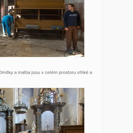
Omítky a malba jsou v celém prostoru vlhké a