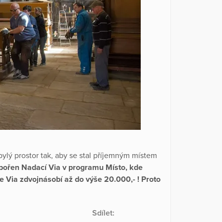
bylý prostor tak, aby se stal příjemným místem
dpořen Nadací Via v programu Místo, kde
 Via zdvojnásobí až do výše 20.000,- ! Proto
Sdílet: