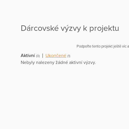
Dárcovské výzvy k projektu
Podpořte tento projekt ještě víc
Aktivní
|
Ukončené
(0)
(1)
Nebyly nalezeny žádné aktivní výzvy.