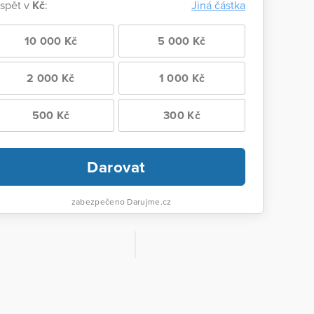
ispět v
Kč
:
Jiná částka
10 000 Kč
5 000 Kč
2 000 Kč
1 000 Kč
500 Kč
300 Kč
Darovat
zabezpečeno Darujme.cz