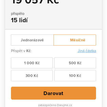
přispělo
15 lidí
Jednorázově
Měsíčně
Přispět v
Kč
:
Jiná částka
1 000 Kč
500 Kč
300 Kč
100 Kč
Darovat
zabezpečeno Darujme.cz