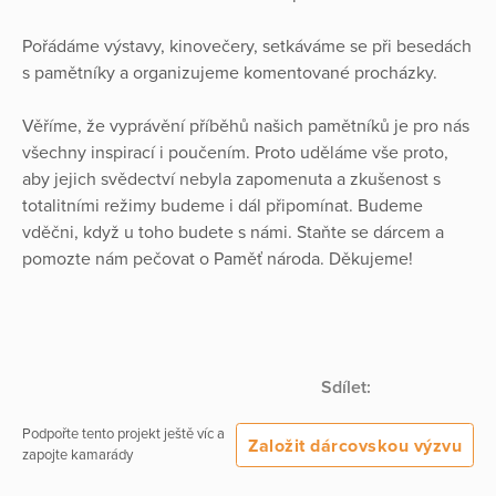
Pořádáme výstavy, kinovečery, setkáváme se při besedách
s pamětníky a organizujeme komentované procházky.
Věříme, že vyprávění příběhů našich pamětníků je pro nás
všechny inspirací i poučením. Proto uděláme vše proto,
aby jejich svědectví nebyla zapomenuta a zkušenost s
totalitními režimy budeme i dál připomínat. Budeme
vděčni, když u toho budete s námi. Staňte se dárcem a
pomozte nám pečovat o Paměť národa. Děkujeme!
Sdílet:
Podpořte tento projekt ještě víc a
Založit dárcovskou výzvu
zapojte kamarády