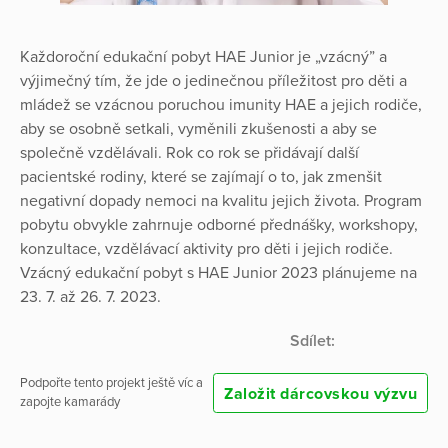
Každoroční edukační pobyt HAE Junior je „vzácný” a
výjimečný tím, že jde o jedinečnou příležitost pro děti a
mládež se vzácnou poruchou imunity HAE a jejich rodiče,
aby se osobně setkali, vyměnili zkušenosti a aby se
společně vzdělávali. Rok co rok se přidávají další
pacientské rodiny, které se zajímají o to, jak zmenšit
negativní dopady nemoci na kvalitu jejich života. Program
pobytu obvykle zahrnuje odborné přednášky, workshopy,
konzultace, vzdělávací aktivity pro děti i jejich rodiče.
Vzácný edukační pobyt s HAE Junior 2023 plánujeme na
23. 7. až 26. 7. 2023.
Sdílet:
Podpořte tento projekt ještě víc a
Založit dárcovskou výzvu
zapojte kamarády