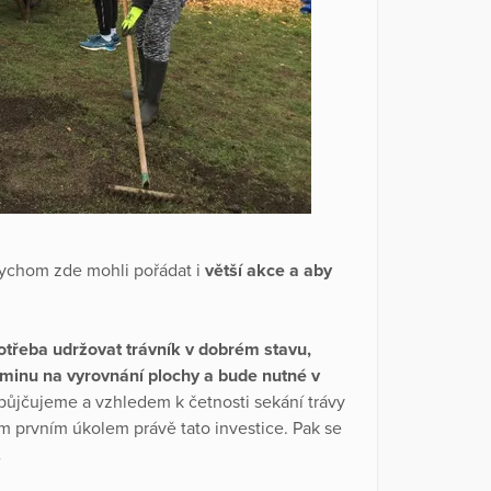
bychom zde mohli pořádat i
větší akce a aby
třeba udržovat trávník v dobrém stavu,
minu na vyrovnání plochy a bude nutné v
le půjčujeme a vzhledem k četnosti sekání trávy
ím prvním úkolem právě tato investice. Pak se
.