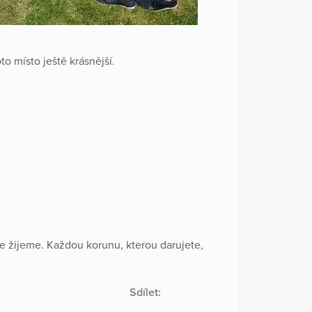
to místo ještě krásnější.
e žijeme. Každou korunu, kterou darujete,
Sdílet: