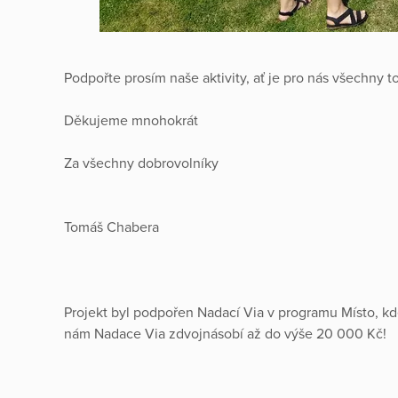
Podpořte prosím naše aktivity, ať je pro nás všechny to
Děkujeme mnohokrát
Za všechny dobrovolníky
Tomáš Chabera
Projekt byl podpořen Nadací Via v programu Místo, kd
nám Nadace Via zdvojnásobí až do výše 20 000 Kč!