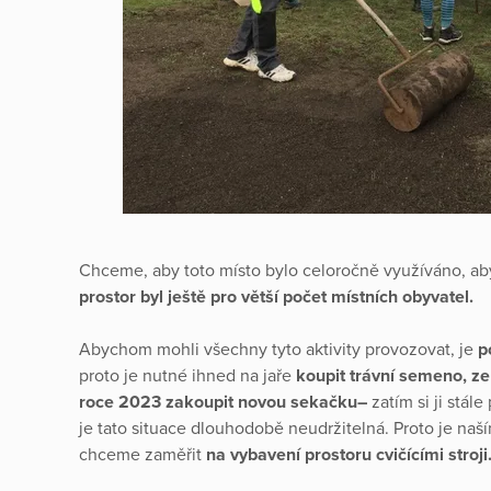
Chceme, aby toto místo bylo celoročně využíváno, a
prostor byl ještě pro větší počet místních obyvatel.
Abychom mohli všechny tyto aktivity provozovat, je
po
proto je nutné ihned na jaře
koupit trávní semeno, ze
roce 2023 zakoupit novou sekačku–
zatím si ji stá
je tato situace dlouhodobě neudržitelná. Proto je naš
chceme zaměřit
na vybavení prostoru cvičícími stroji