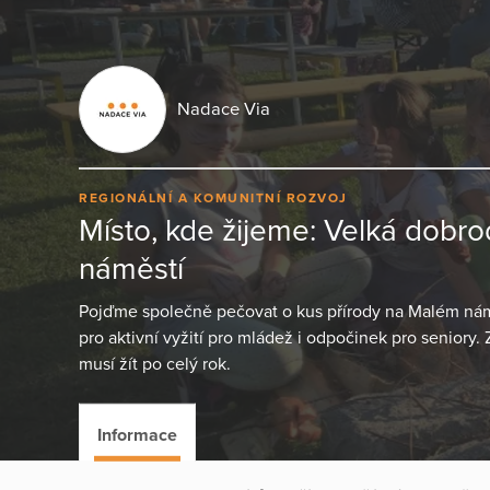
Nadace Via
REGIONÁLNÍ A KOMUNITNÍ ROZVOJ
Místo, kde žijeme: Velká dobr
náměstí
Pojďme společně pečovat o kus přírody na Malém náměs
pro aktivní vyžití pro mládež i odpočinek pro seniory.
musí žít po celý rok.
Informace