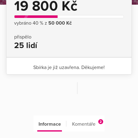
19 800 Kč
vybráno 40 % z
50 000 Kč
přispělo
25 lidí
Sbírka je již uzavřena. Děkujeme!
2
Informace
Komentáře