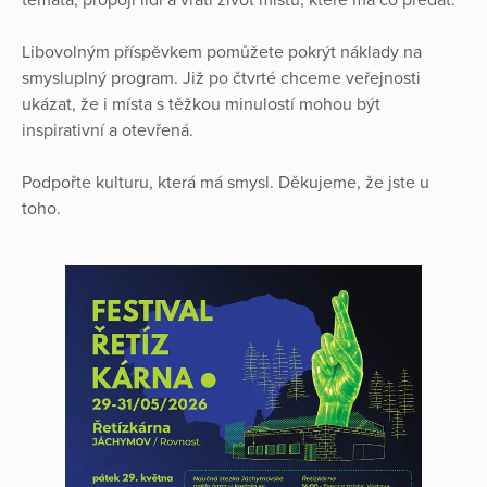
Libovolným příspěvkem pomůžete pokrýt náklady na
smysluplný program. Již po čtvrté chceme veřejnosti
ukázat, že i místa s těžkou minulostí mohou být
inspirativní a otevřená.
Podpořte kulturu, která má smysl. Děkujeme, že jste u
toho.