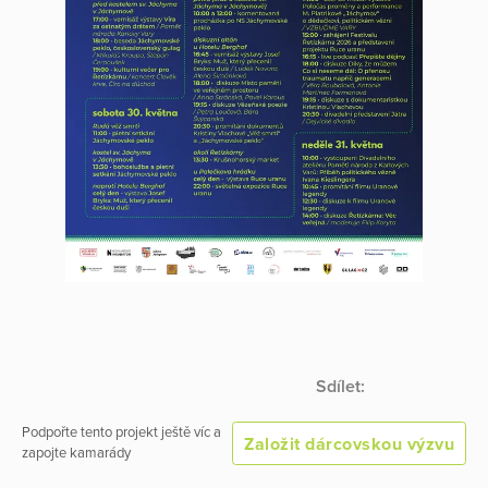
Sdílet:
Podpořte tento projekt ještě víc a
Založit dárcovskou výzvu
zapojte kamarády