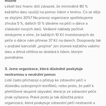
možné
Lékaři bez hranic drží závazek, že minimálně 80 %
každého daru využijí na pomoc lidem v terénu. Co se děje
se zbylými 20%? Na provoz organizace spotřebujeme
zhruba 5 %, dalších 13 % dáváme na péči o dárce a
získávání nových darů. Veškeré náklady pečlivě
sledujeme a víme, že každých 10 Kč investovaných do
péče o dárce nám přinese 37 Kč na darech. Doopravdy tak
v pražské kanceláři „projíme“ jen zlomek každého vašeho
daru a drtivá většina se dostává k lidem, kterým
pomáháme.
3. Jsme organizace, která důsledně poskytuje
nestrannou a neutrální pomoc
Lidé často přicházejí o přístup ke zdravotní péči v
důsledku ozbrojených konfliktů, nebo proto, že patří k
přehlížené skupině obyvatel, která je ze zdravotní péče
jinak vyřazena. Právě proto je tak důležitá práce
organizace, která poskytuje zdravotní péči nestranně a