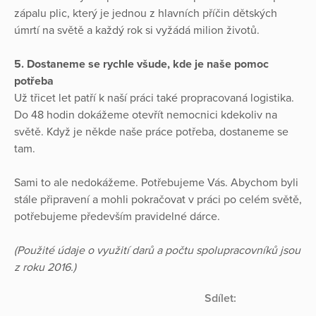
zápalu plic, který je jednou z hlavních příčin dětských
úmrtí na světě a každý rok si vyžádá milion životů.
5. Dostaneme se rychle všude, kde je naše pomoc
potřeba
Už třicet let patří k naší práci také propracovaná logistika.
Do 48 hodin dokážeme otevřít nemocnici kdekoliv na
světě. Když je někde naše práce potřeba, dostaneme se
tam.
Sami to ale nedokážeme. Potřebujeme Vás. Abychom byli
stále připravení a mohli pokračovat v práci po celém světě,
potřebujeme především pravidelné dárce.
(Použité údaje o využití darů a počtu spolupracovníků jsou
z roku 2016.)
Sdílet: