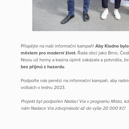
Přispějte na naší informační kampaň!
Aby Kladno bylo
městem pro moderní život.
Řada obcí jako Brno, Če
Nisou už herny a kasina úplně zakázala a potvrdila, ž
bez příjmů z hazardu
.
Podpořte nás penězi na informační kampaň, aby radni
volbách v lednu 2023.
Projekt byl podpořen Nadací Via v programu Místo, kd
nám Nadace Via zdvojnásobí až do výše 20 000 Kč!