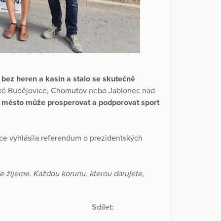
 bez heren a kasin a stalo se skutečně
ské Budějovice, Chomutov nebo Jablonec nad
e
město může prosperovat a podporovat sport
ce vyhlásila referendum o prezidentských
e žijeme. Každou korunu, kterou darujete,
Sdílet: