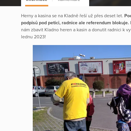
Herny a kasina se na Kladně řeší už přes deset let.
Pod
podpisů pod petici, radnice ale referendum blokuje.
nám zbavit Kladno heren a kasin a donutit radnici k v
lednu 2023!