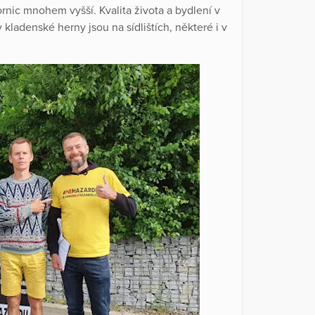
rnic mnohem vyšší. Kvalita života a bydlení v
 kladenské herny jsou na sídlištích, některé i v