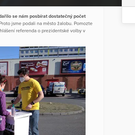
ařilo se nám posbírat dostatečný počet
Proto jsme podali na město žalobu. Pomozte
yhlášení referenda o prezidentské volby v