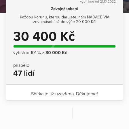
vybíráme od 21.10.2022
Zdvojnásobení
Každou korunu, kterou darujete, nám NADACE VIA
zdvojnásobí až do výše 20 000 Kč!
30 400 Kč
vybráno 101 % z
30 000 Kč
přispělo
47 lidí
Sbírka je již uzavřena. Děkujeme!