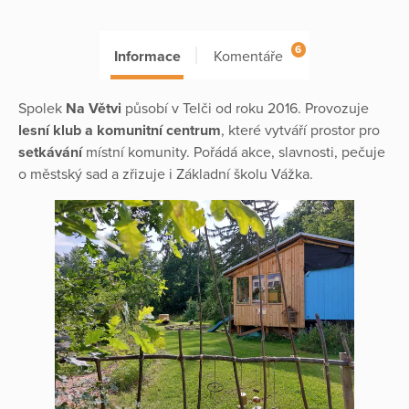
6
Informace
Komentáře
Spolek
Na Větvi
působí v Telči od roku 2016. Provozuje
lesní klub a komunitní centrum
, které vytváří prostor pro
setkávání
místní komunity. Pořádá akce, slavnosti, pečuje
o městský sad a zřizuje i Základní školu Vážka.