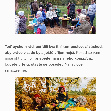
Teď bychom rádi pořídili kvalitní kompostovací záchod,
aby práce v sadu byla ještě příjemnější.
Pokud se vám
naše aktivity líbí,
přispějte nám na jeho koupi
.A až
budete v Telči,
stavte se posedět
! Na lavičce,
samozřejmě.