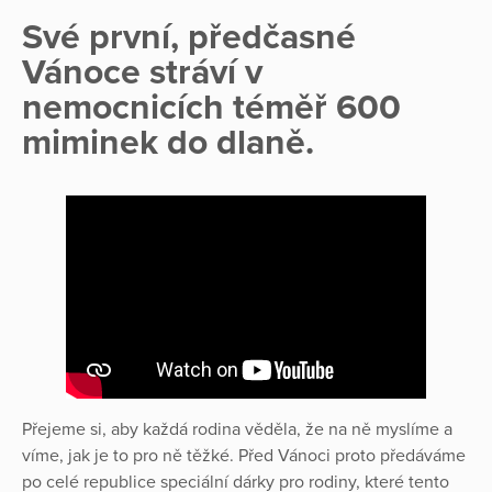
Své první, předčasné
Vánoce stráví v
nemocnicích téměř 600
miminek do dlaně.
Přejeme si, aby každá rodina věděla, že na ně myslíme a
víme, jak je to pro ně těžké. Před Vánoci proto předáváme
po celé republice speciální dárky pro rodiny, které tento