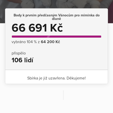
Body k prvním předčasným Vánocům pro miminka do
dlaně
66 691 Kč
vybráno 104 % z
64 200 Kč
přispělo
106 lidí
Sbírka je již uzavřena. Děkujeme!