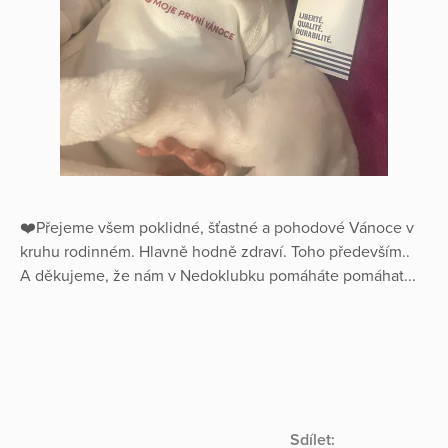
❤️Přejeme všem poklidné, šťastné a pohodové Vánoce v
kruhu rodinném. Hlavně hodně zdraví. Toho především..
A děkujeme, že nám v Nedoklubku pomáháte pomáhat...
Sdílet: