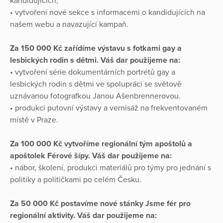
kandidujících;
• vytvoření nové sekce s informacemi o kandidujících na
našem webu a navazující kampaň.
Za 150 000 Kč zařídíme výstavu s fotkami gay a
lesbických rodin s dětmi. Váš dar použijeme na:
• vytvoření série dokumentárních portrétů gay a
lesbických rodin s dětmi ve spolupráci se světově
uznávanou fotografkou Janou Ašenbrennerovou.
• produkci putovní výstavy a vernisáž na frekventovaném
místě v Praze.
Za 100 000 Kč vytvoříme regionální tým apoštolů a
apoštolek Férové šípy. Váš dar použijeme na:
• nábor, školení, produkci materiálů pro týmy pro jednání s
politiky a političkami po celém Česku.
Za 50 000 Kč postavíme nové stánky Jsme fér pro
regionální aktivity. Váš dar použijeme na: