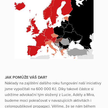
JAK POMŮŽE VÁŠ DAR?
Náklady na zajištění dalšího roku fungování naší iniciativy
jsme vypočítali na 600 000 Kč. Díky takové částce si
udržíme advokační tým složený z Lucie, Adély a Mira,
budeme moci pokračovat v navazujících aktivitách i
celorepublikové propagaci. Věříme, že se nám během