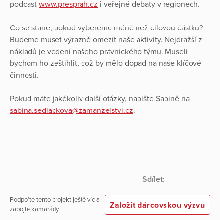
podcast
www.presprah.cz
i veřejné debaty v regionech.
Co se stane, pokud vybereme méně než cílovou částku?
Budeme muset výrazně omezit naše aktivity. Nejdražší z
nákladů je vedení našeho právnického týmu. Museli
bychom ho zeštíhlit, což by mělo dopad na naše klíčové
činnosti.
Pokud máte jakékoliv další otázky, napište Sabině na
sabina.sedlackova@zamanzelstvi.cz
.
Sdílet:
Podpořte tento projekt ještě víc a
Založit dárcovskou výzvu
zapojte kamarády