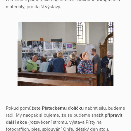
materiály, pro další výstavy.
Pokud pomůžete
Písteckému ďolíčku
nabrat sílu, budeme
rádi. My naopak slibujeme, že se budeme snažit
připravit
další akce
(rozsvěcení stromu, výstava Písty na
fotografiích, ples, splouvání Ohře, dětský den atd.).