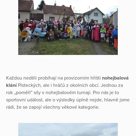
Každou neděli probíhají na provizorním hřišti
nohejbalová
klání
Písteckých, ale i hráčů z okolních obcí. Jednou za
rok „poměří“ síly v nohejbalovém turnaji. Pro nás je to
sportovní událost, ale o výsledky úplně nejde, hlavně jsme
rádi, že se zapojí všechny věkové kategorie.