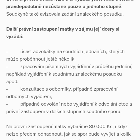
pravděpodobně nezůstane pouze u jednoho stupně
.
Soudkyně také avizovala zadání znaleckého posudku.
Další právní zastoupení matky v zájmu její dcery si
vyžádá:
- účast advokátky na soudních jednáních, kterých
může proběhnout ještě několik,
- zpracování písemných vyjádření v průběhu jednání,
například vyjádření k soudnímu znaleckému posudku
apod.
- konzultace s odborníky, případně zpracování
odborných vyjádření,
- případné odvolání nebo vyjádření k odvolání otce a
právní zastoupení v dalších stupních soudního sporu.
Na právní zastoupení matky vybíráme 80 000 Kč, i když
nelze předem odhadnout, jak se spor bude vyvíjet a kolik