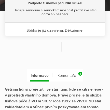
Podpořte tísňovou péči NADOSAH
Darujte seniorům a seniorkám možnost prožít své stáří
doma a v bezpečí.
Sbírka je již uzavřena. Děkujeme!
1
Informace
Komentáře
Většina lidí si přeje žít i ve stáří tam, kde se cítí nejlépe -
v prostředí vlastního domova. Právě pro ně je tu služba
tísňová péče ŽIVOTa 90. V roce 1992 se ŽIVOT 90 stal
zakladatelem a vůbec prvním poskytovatelem tohoto