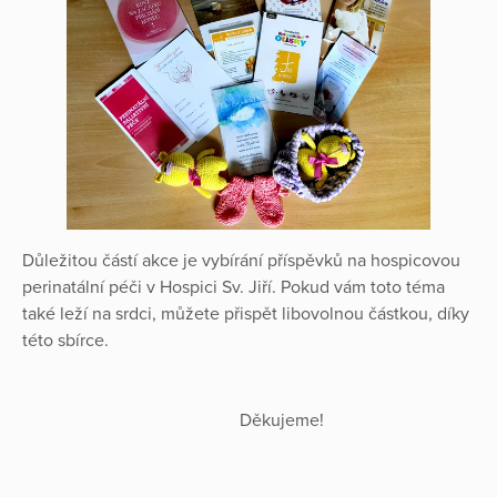
Důležitou částí akce je vybírání příspěvků na hospicovou
perinatální péči v Hospici Sv. Jiří. Pokud vám toto téma
také leží na srdci, můžete přispět libovolnou částkou, díky
této sbírce.
Děkujeme!