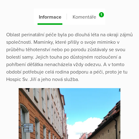
1
Informace
Komentáře
Oblast perinatální péče byla po dlouhá léta na okraji zájmů
společnosti. Maminky, které přišly o svoje miminko v
průběhu těhotenství nebo po porodu zůstávaly se svou
bolestí samy. Jejich touha po důstojném rozloučení a
pohřbení děťátka nenacházela vždy odezvu. A v tomto
období potřebuje celá rodina podporu a péči, proto je tu
Hospic Sv. Jiří a jeho nová služba.