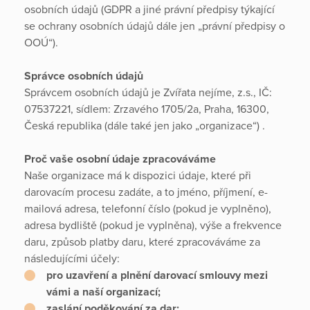
osobních údajů (GDPR a jiné právní předpisy týkající
se ochrany osobních údajů dále jen „právní předpisy o
OOÚ“).
Správce osobních údajů
Správcem osobních údajů je Zvířata nejíme, z.s., IČ:
07537221, sídlem: Zrzavého 1705/2a, Praha, 16300,
Česká republika (dále také jen jako „organizace“) .
Proč vaše osobní údaje zpracováváme
Naše organizace má k dispozici údaje, které při
darovacím procesu zadáte, a to jméno, příjmení, e-
mailová adresa, telefonní číslo (pokud je vyplněno),
adresa bydliště (pokud je vyplněna), výše a frekvence
daru, způsob platby daru, které zpracováváme za
následujícími účely:
pro uzavření a plnění darovací smlouvy mezi
vámi a naší organizací;
zaslání poděkování za dar;