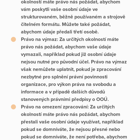
okolností máte právo nás požádat, abychom
vám poskytli vaše osobní údaje ve
strukturovaném, běžně používaném a strojově
čitelném formátu. Můžete také požádat,
abychom údaje předali třetí osobě.
Právo na výmaz:
Za určitých okolností máte
právo nás požádat, abychom vaše údaje
vymazali, například pokud již osobní údaje
nejsou nutné pro původní účel. Právo na výmaz
však nemůžete uplatnit, pokud je zpracování
nezbytné pro splnění právní povinnosti
organizace, pro výkon práva na svobodu a
informace a v případě dalších důvodů
stanovených právními předpisy o OOÚ.
Právo na omezení zpracování:
Za určitých
okolností máte právo nás požádat, abychom
přestali vaše osobní údaje využívat, například
pokud se domníváte, že nejsou přesné nebo
pokud se domníváte, že není potřeba, abychom