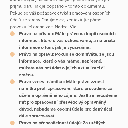
příjmu daru, jak je popsáno v tomto dokumentu.
Pokud se váš požadavek týká zpracování osobních
údajů ze strany Darujme.cz, kontaktujte přímo
provozující organizaci Nadaci Via.
Právo na přístup:
Máte právo na kopii osobních
informací, které o vás uchováváme, a na určité
informace o tom, jak je využíváme.
Právo na opravu:
Pokud se domníváte, že jsou
informace, které o vás máme, nepřesné,
můžete nás požádat o jejich aktualizaci či
změnu.
Právo vznést námitku:
Máte právo vznést
námitku proti zpracování, které provádíme za
účelem oprávněného zájmu. Jestliže nebudeme
mít pro zpracování přesvědčivý oprávněný
důvod, nebudeme osobní údaje pro daný účel
dále zpracovávat.
Právo na přenositelnost údajů:
Za určitých