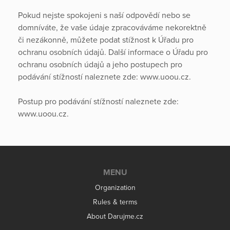
Pokud nejste spokojeni s naší odpovědí nebo se
domníváte, že vaše údaje zpracováváme nekorektně
či nezákonně, můžete podat stížnost k Úřadu pro
ochranu osobních údajů. Další informace o Úřadu pro
ochranu osobních údajů a jeho postupech pro
podávání stížností naleznete zde: www.uoou.cz.
Postup pro podávání stížností naleznete zde:
www.uoou.cz.
MENU
Organization
Rules & terms
About Darujme.cz