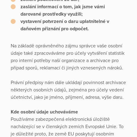
zaslání informací o tom, jak jsme vámi
darované prostředky využili;
vystavení potvrzení o daru uplatnitelné v
daňovém přiznání pro odpočet.
Na základě oprávněného zájmu správce vaše osobní
údaje také zpracováváme pro účely vytváření statistik
pro interní potřeby naší organizace a archivace pro
případ sporů, reklamací či jiných vznesených nároků.
Právní předpisy nám dále ukládají povinnost archivace
některých osobních údajů, zejména pro účely vedení
účetnictví, jako je jméno, příjmení, adresa, výše daru.
Kde osobní údaje uchováváme
Používáme zabezpečená elektronická úložiště
nacházející se v členských zemích Evropské Unie. To
je důležité proto, že země EU poskytují osobním