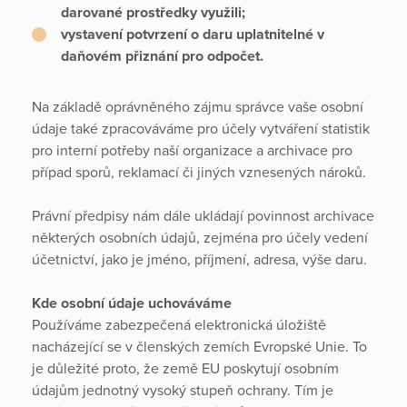
darované prostředky využili;
vystavení potvrzení o daru uplatnitelné v
daňovém přiznání pro odpočet.
Na základě oprávněného zájmu správce vaše osobní
údaje také zpracováváme pro účely vytváření statistik
pro interní potřeby naší organizace a archivace pro
případ sporů, reklamací či jiných vznesených nároků.
Právní předpisy nám dále ukládají povinnost archivace
některých osobních údajů, zejména pro účely vedení
účetnictví, jako je jméno, příjmení, adresa, výše daru.
Kde osobní údaje uchováváme
Používáme zabezpečená elektronická úložiště
nacházející se v členských zemích Evropské Unie. To
je důležité proto, že země EU poskytují osobním
údajům jednotný vysoký stupeň ochrany. Tím je