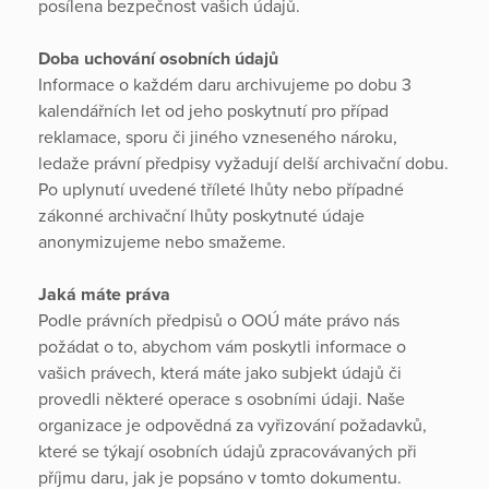
posílena bezpečnost vašich údajů.
Doba uchování osobních údajů
Informace o každém daru archivujeme po dobu 3
kalendářních let od jeho poskytnutí pro případ
reklamace, sporu či jiného vzneseného nároku,
ledaže právní předpisy vyžadují delší archivační dobu.
Po uplynutí uvedené tříleté lhůty nebo případné
zákonné archivační lhůty poskytnuté údaje
anonymizujeme nebo smažeme.
Jaká máte práva
Podle právních předpisů o OOÚ máte právo nás
požádat o to, abychom vám poskytli informace o
vašich právech, která máte jako subjekt údajů či
provedli některé operace s osobními údaji. Naše
organizace je odpovědná za vyřizování požadavků,
které se týkají osobních údajů zpracovávaných při
příjmu daru, jak je popsáno v tomto dokumentu.