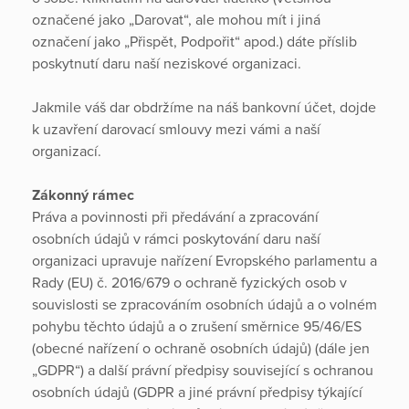
označené jako „Darovat“, ale mohou mít i jiná
označení jako „Přispět, Podpořit“ apod.) dáte příslib
poskytnutí daru naší neziskové organizaci.
Jakmile váš dar obdržíme na náš bankovní účet, dojde
k uzavření darovací smlouvy mezi vámi a naší
organizací.
Zákonný rámec
Práva a povinnosti při předávání a zpracování
osobních údajů v rámci poskytování daru naší
organizaci upravuje nařízení Evropského parlamentu a
Rady (EU) č. 2016/679 o ochraně fyzických osob v
souvislosti se zpracováním osobních údajů a o volném
pohybu těchto údajů a o zrušení směrnice 95/46/ES
(obecné nařízení o ochraně osobních údajů) (dále jen
„GDPR“) a další právní předpisy související s ochranou
osobních údajů (GDPR a jiné právní předpisy týkající