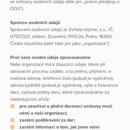
se ochrany osobních údajů dále jen „právní předpisy o
OOÚ“).
Správce osobních údajů
Správcem osobních údajů je Zvířata nejíme, z.s., IČ:
07537221, sídlem: Zrzavého 1705/2a, Praha, 16300,
Česká republika (dále také jen jako „organizace“) .
Proč vaše osobní údaje zpracováváme
Naše organizace má k dispozici údaje, které při
darovacím procesu zadáte, a to jméno, příjmení, e-
mailová adresa, telefonní číslo (pokud je vyplněno),
adresa bydliště (pokud je vyplněna), výše a frekvence
daru, způsob platby daru, které zpracováváme za
následujícími účely:
pro uzavření a plnění darovací smlouvy mezi
vámi a naší organizací;
zaslání poděkování za dar;
zaslání informací o tom, jak jsme vámi