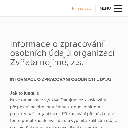
Přihlásit se
MENU
Informace o zpracování
osobních údajů organizací
Zvířata nejíme, z.s.
INFORMACE O ZPRACOVÁNÍ OSOBNÍCH ÚDAJŮ
Jak to funguje
Naše organizace využívá Darujme.cz k získávání
příspěvků na obecnou činnost nebo konkrétní
projekty naší organizace. Při zadávání příspěvku přes
tento portál zadáte výši daru a vyplníte základní údaje
o sobě. Kliknutím na darovací tlačítko (většinou