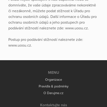
domníváte, že vaše údaje zpracováváme nekorektně
či nezákonně, můžete podat stížnost k Úřadu pro
ochranu osobních údajů. Další informace o Úřadu pro
ochranu osobních údajů a jeho postupech pro
podávání stížností naleznete zde: www.uoou.cz.
Postup pro podávání stížností naleznete zde:
www.uoou.cz.
MENU
Organizace
Pravidla & podmínky
O Darujme.cz
Kontaktujte nás