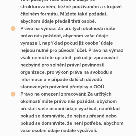
strukturovaném, běžně používaném a strojově
čitelném formátu. Můžete také požádat,
abychom údaje předali třetí osobě.
Právo na výmaz:
Za určitých okolností máte
právo nás požádat, abychom vaše údaje
vymazali, například pokud již osobní údaje
nejsou nutné pro původní účel. Právo na výmaz
však nemůžete uplatnit, pokud je zpracování
nezbytné pro splnění právní povinnosti
organizace, pro výkon práva na svobodu a
informace a v případě dalších důvodů
stanovených právními předpisy o OOÚ.
Právo na omezení zpracování:
Za určitých
okolností máte právo nás požádat, abychom
přestali vaše osobní údaje využívat, například
pokud se domníváte, že nejsou přesné nebo
pokud se domníváte, že není potřeba, abychom
vaše osobní údaje nadále využívali.