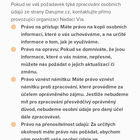
Pokud se váš požadavek týká zpracování osobních
údajů ze strany Darujme.cz, kontaktujte přímo
provozující organizaci Nadaci Via.
Právo na přístup:
Máte právo na kopii osobních
informací, které o vás uchováváme, a na určité
informace o tom, jak je využíváme.
Právo na opravu:
Pokud se domníváte, že jsou
informace, které o vás máme, nepřesné,
můžete nás požádat o jejich aktualizaci či
změnu.
Právo vznést námitku:
Máte právo vznést
námitku proti zpracování, které provádíme za
účelem oprávněného zájmu. Jestliže nebudeme
mít pro zpracování přesvědčivý oprávněný
důvod, nebudeme osobní údaje pro daný účel
dále zpracovávat.
Právo na přenositelnost údajů:
Za určitých
okolností máte právo nás požádat, abychom
vám poskytli vaše osobní údaje ve