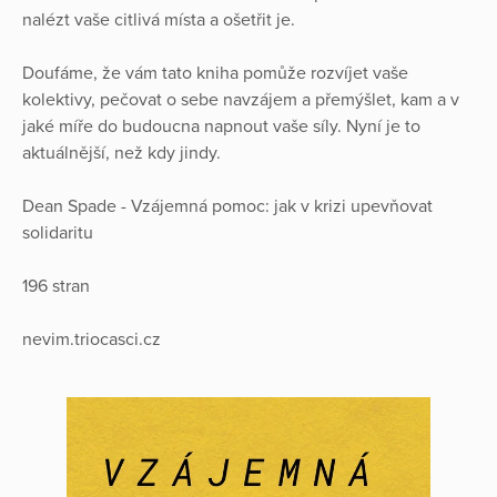
nalézt vaše citlivá místa a ošetřit je.
Doufáme, že vám tato kniha pomůže rozvíjet vaše
kolektivy, pečovat o sebe navzájem a přemýšlet, kam a v
jaké míře do budoucna napnout vaše síly. Nyní je to
aktuálnější, než kdy jindy.
Dean Spade - Vzájemná pomoc: jak v krizi upevňovat
solidaritu
196 stran
nevim.triocasci.cz