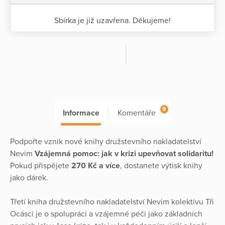
Sbírka je již uzavřena. Děkujeme!
9
Informace
Komentáře
Podpořte vznik nové knihy družstevního nakladatelství
Nevim
Vzájemná pomoc: jak v krizi upevňovat solidaritu!
Pokud přispějete
270 Kč a více
, dostanete výtisk knihy
jako dárek.
Třetí kniha družstevního nakladatelství Nevim kolektivu Tři
Ocásci je o spolupráci a vzájemné péči jako základních