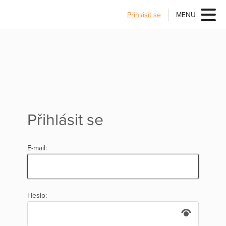
Přihlásit se
MENU
Přihlásit se
E-mail:
Heslo: