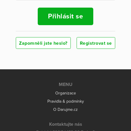
Přihlásit se
Zapomněli jste heslo?
Registrovat se
MENU
Organizace
Pravidla & podmínky
O Darujme.cz
Kontaktujte nás