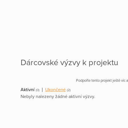
Dárcovské výzvy k projektu
Podpořte tento projekt ještě víc
Aktivní
|
Ukončené
(0)
(2)
Nebyly nalezeny žádné aktivní výzvy.