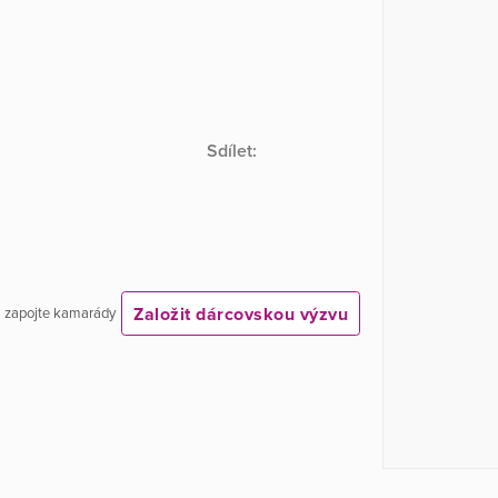
Sdílet:
Založit dárcovskou výzvu
 a zapojte kamarády