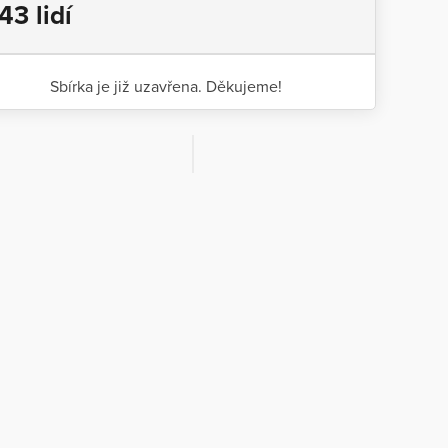
43 lidí
Sbírka je již uzavřena. Děkujeme!