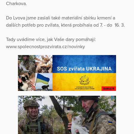
Charkova.
Do Lvova jsme zaslali také materiální sbírku krmení a
dalších potřeb pro zvířata, která probíhala od 7. - do 16. 3.
Tady uvádíme více, jak Vaše dary pomáhají:
www.spolecnostprozvirata.cz/novinky