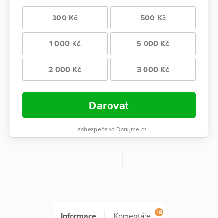
300 Kč
500 Kč
1 000 Kč
5 000 Kč
2 000 Kč
3 000 Kč
Darovat
zabezpečeno Darujme.cz
+9
Informace
Komentáře