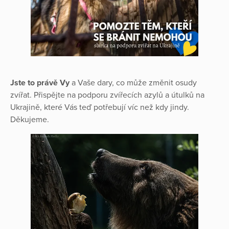
Jste to právě Vy
a Vaše dary, co může změnit osudy
zvířat. Přispějte na podporu zvířecích azylů a útulků na
Ukrajině, které Vás teď potřebují víc než kdy jindy.
Děkujeme.