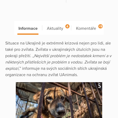
4
+9
Informace
Aktuality
Komentáře
Situace na Ukrajině je extrémně krizová nejen pro lidi, ale
také pro zvířata. Zvířata v ukrajinských útulcích jsou na
pokraji přežití. „
Největší problém je nedostatek krmení a v
některých přístřešcích je problém s vodou. Zvířata se bojí
explozí,
” informuje na svých sociálních sítích ukrajinská
organizace na ochranu zvířat UAnimals.