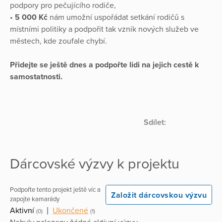
podpory pro pečujícího rodiče,
•
5 000 Kč
nám umožní uspořádat setkání rodičů s
místními politiky a podpořit tak vznik nových služeb ve
městech, kde zoufale chybí.
Přidejte se ještě dnes a podpořte lidi na jejich cestě k
samostatnosti.
Sdílet:
Dárcovské výzvy k projektu
Podpořte tento projekt ještě víc a
Založit dárcovskou výzvu
zapojte kamarády
Aktivní
|
Ukončené
(0)
(1)