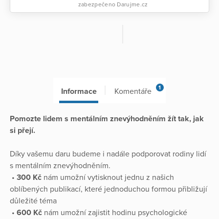
zabezpečeno Darujme.cz
1
Informace
Komentáře
Pomozte lidem s mentálním znevýhodněním žít tak, jak
si přejí.
Díky vašemu daru budeme i nadále podporovat rodiny lidí
s mentálním znevýhodněním.
•
300 Kč
nám umožní vytisknout jednu z našich
oblíbených publikací, které jednoduchou formou přibližují
důležité téma
•
600 Kč
nám umožní zajistit hodinu psychologické