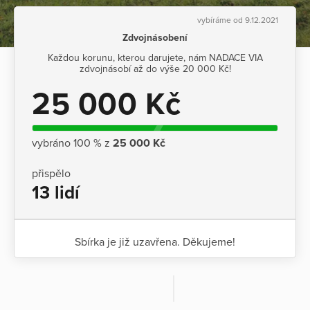
vybíráme od 9.12.2021
Zdvojnásobení
Každou korunu, kterou darujete, nám NADACE VIA
zdvojnásobí až do výše 20 000 Kč!
25 000 Kč
vybráno 100 % z
25 000 Kč
přispělo
13 lidí
Sbírka je již uzavřena. Děkujeme!