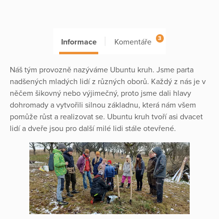
3
Informace
Komentáře
Náš tým provozně nazýváme Ubuntu kruh. Jsme parta
nadšených mladých lidí z různých oborů. Každý z nás je v
něčem šikovný nebo výjimečný, proto jsme dali hlavy
dohromady a vytvořili silnou základnu, která nám všem
pomůže růst a realizovat se. Ubuntu kruh tvoří asi dvacet
lidí a dveře jsou pro další milé lidi stále otevřené.