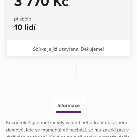
3 770 Kč
přispělo
10 lidí
Sbírka je již uzavřena. Děkujeme!
Informace
Kocourek Piglet měl minulý víkend nehodu. V dočasném
domově, kde se momentálně nachází, se mu zasekl prst v