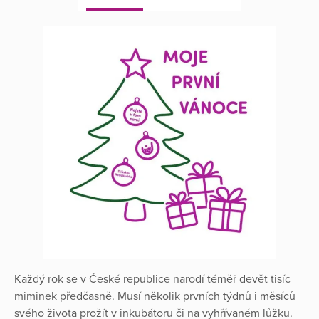
Každý rok se v České republice narodí téměř devět tisíc
miminek předčasně. Musí několik prvních týdnů i měsíců
svého života prožít v inkubátoru či na vyhřívaném lůžku.